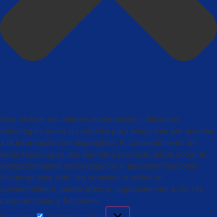
Para ofrecer las mejores experiencias, utilizamos
tecnologías como las cookies para almacenar y/o acceder
a la información del dispositivo. El consentimiento de
estas tecnologías nos permitirá procesar datos como el
comportamiento de navegación o las identificaciones
únicas en este sitio. No consentir o retirar el
consentimiento, puede afectar negativamente a ciertas
características y funciones.
Funcional
Siempre activo