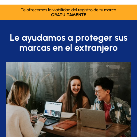
Te ofrecemos la viabilidad del registro de tu marca
GRATUITAMENTE
Le ayudamos a proteger sus
marcas en el extranjero