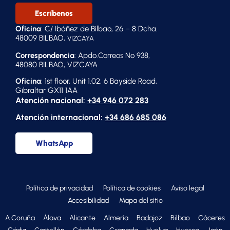
Escríbenos
Oficina
: C/ Ibáñez de Bilbao, 26 – 8 Dcha.
48009 BILBAO,
VIZCAYA
Correspondencia
: Apdo.Correos Nº 938,
48080 BILBAO, VIZCAYA
Oficina
: 1st floor, Unit 1.02, 6 Bayside Road,
Gibraltar GX11 1AA
Atención nacional:
+34 946 072 283
Atención internacional:
+34 686 685 086
WhatsApp
Política de privacidad
Política de cookies
Aviso legal
Accesibilidad
Mapa del sitio
A Coruña
Álava
Alicante
Almería
Badajoz
Bilbao
Cáceres